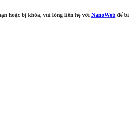
ạn hoặc bị khóa, vui lòng liên hệ với
NanoWeb
để bi