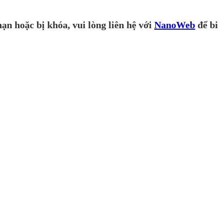
ạn hoặc bị khóa, vui lòng liên hệ với
NanoWeb
để bi