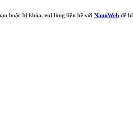
ạn hoặc bị khóa, vui lòng liên hệ với
NanoWeb
để bi