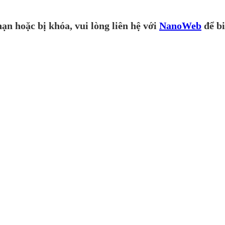
ạn hoặc bị khóa, vui lòng liên hệ với
NanoWeb
để bi