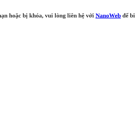
ạn hoặc bị khóa, vui lòng liên hệ với
NanoWeb
để bi